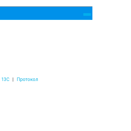
 13С
Протокол