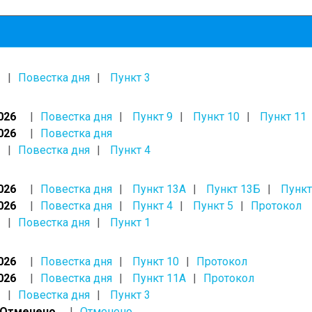
Повестка дня
Пункт 3
026
Повестка дня
Пункт 9
Пункт 10
Пункт 11
026
Повестка дня
Повестка дня
Пункт 4
026
Повестка дня
Пункт 13А
Пункт 13Б
Пункт
026
Повестка дня
Пункт 4
Пункт 5
Протокол
Повестка дня
Пункт 1
026
Повестка дня
Пункт 10
Протокол
026
Повестка дня
Пункт 11А
Протокол
Повестка дня
Пункт 3
, Отменено
Отменено