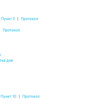
Пункт 3
Протокол
Протокол
л
тка дня
Пункт 10
Протокол