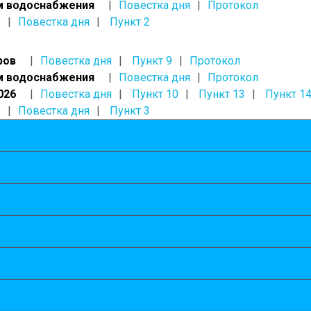
ам водоснабжения
Повестка дня
Протокол
Повестка дня
Пункт 2
ров
Повестка дня
Пункт 9
Протокол
ам водоснабжения
Повестка дня
Протокол
026
Повестка дня
Пункт 10
Пункт 13
Пункт 1
Повестка дня
Пункт 3