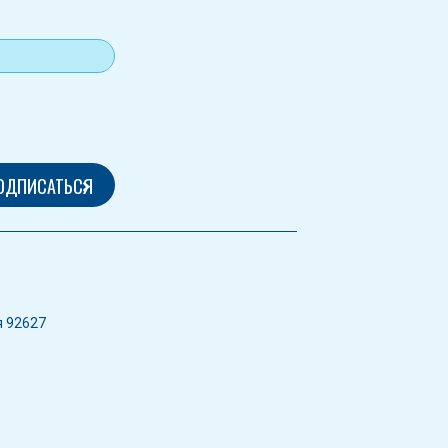
я 92627