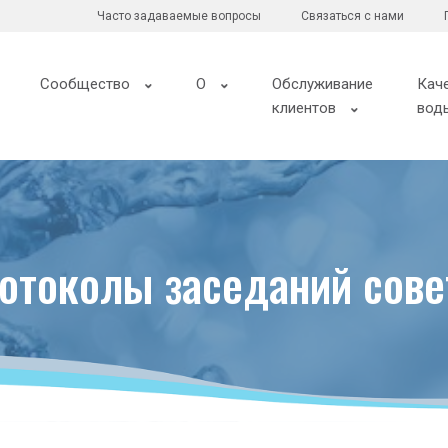
Часто задаваемые вопросы
Связаться с нами
Сообщество
О
Обслуживание
Кач
клиентов
вод
ротоколы заседаний сове