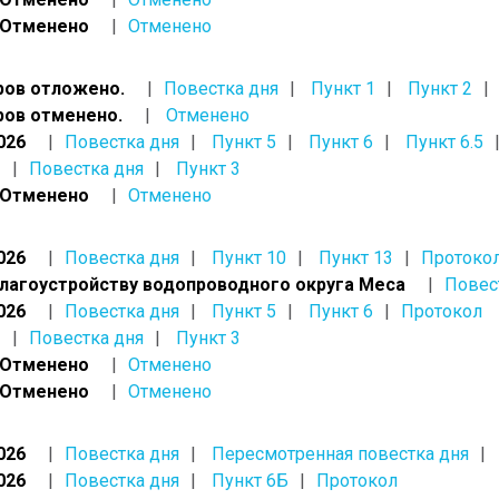
, Отменено
Отменено
ров отложено.
Повестка дня
Пункт 1
Пункт 2
ров отменено.
Отменено
026
Повестка дня
Пункт 5
Пункт 6
Пункт 6.5
Повестка дня
Пункт 3
, Отменено
Отменено
026
Повестка дня
Пункт 10
Пункт 13
Протоко
благоустройству водопроводного округа Меса
Повес
026
Повестка дня
Пункт 5
Пункт 6
Протокол
Повестка дня
Пункт 3
, Отменено
Отменено
, Отменено
Отменено
026
Повестка дня
Пересмотренная повестка дня
026
Повестка дня
Пункт 6Б
Протокол