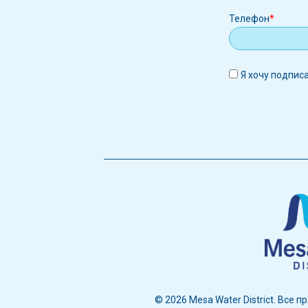
Телефон
Я хочу подпис
© 2026 Mesa Water District. Все 