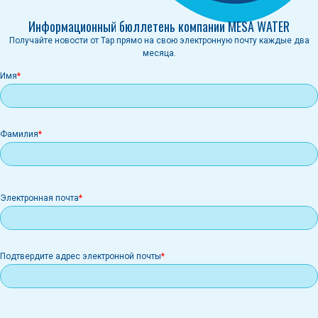
Информационный бюллетень компании MESA WATER
Получайте новости от Tap прямо на свою электронную почту каждые два
месяца.
Имя
Фамилия
Электронная
Электронная почта
почта
Подтвердите адрес электронной почты