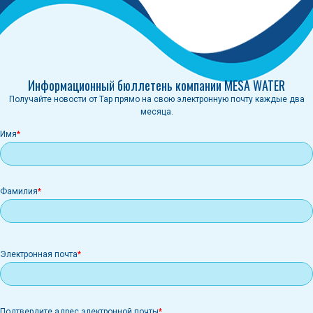
Информационный бюллетень компании MESA WATER
Получайте новости от Tap прямо на свою электронную почту каждые два
месяца.
Имя
Фамилия
Электронная
Электронная почта
почта
Подтвердите адрес электронной почты