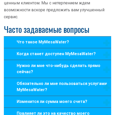
ценным клиентом. Мы с нетерпением ждем
возможности вскоре предложить вам улучшенный
сервис.
Часто задаваемые вопросы
Что такое MyMesaWater?
Когда станет доступен MyMesaWater?
Нужно ли мне что-нибудь сделать прямо
сейчас?
Обязательно ли мне пользоваться услугами
MyMesaWater?
Изменится ли сумма моего счета?
Повлияет ли это на качество моего