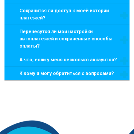
Сохранится ли доступ к моей истории
платежей?
Перенесутся ли мои настройки
автоплатежей и сохраненные способы
оплаты?
А что, если у меня несколько аккаунтов?
К кому я могу обратиться с вопросами?