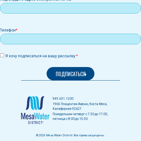
Телефон
Я хочу подписаться на вашу рассылку.
949.631.1200
1965 Плацентия Авеню, Коста Меса,
Калифорния 92627
Понедельник-четверг с 7:30 до 17:00,
пятница с 8:00 до 15:30.
© 2026 Mesa Water District. Все права защищены.