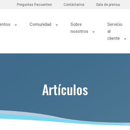
Preguntas frecuentes
Contáctanos
Sala de prensa
entos
Comunidad
Sobre
Servicio
nosotros
al
cliente
Artículos