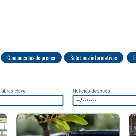
Comunicados de prensa
Boletines informativos
E
​​​​
labras clave
Noticias después