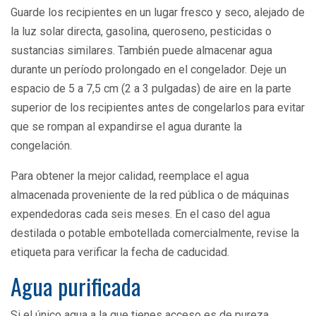
Guarde los recipientes en un lugar fresco y seco, alejado de
la luz solar directa, gasolina, queroseno, pesticidas o
sustancias similares. También puede almacenar agua
durante un período prolongado en el congelador. Deje un
espacio de 5 a 7,5 cm (2 a 3 pulgadas) de aire en la parte
superior de los recipientes antes de congelarlos para evitar
que se rompan al expandirse el agua durante la
congelación.
Para obtener la mejor calidad, reemplace el agua
almacenada proveniente de la red pública o de máquinas
expendedoras cada seis meses. En el caso del agua
destilada o potable embotellada comercialmente, revise la
etiqueta para verificar la fecha de caducidad.
Agua purificada
Si el único agua a la que tienes acceso es de pureza