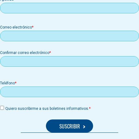
Correo
Correo electrónico
electrónico
Confirmar correo electrónico
Teléfono
Quiero suscribirme a sus boletines informativos.