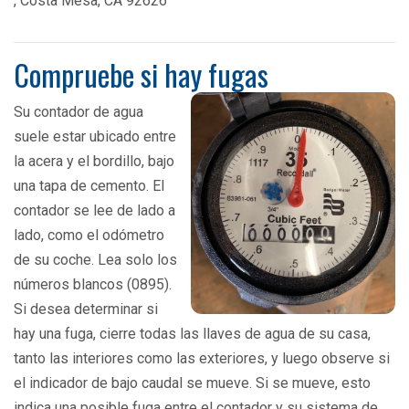
, Costa Mesa, CA 92626
Compruebe si hay fugas
Su contador de agua
suele estar ubicado entre
la acera y el bordillo, bajo
una tapa de cemento. El
contador se lee de lado a
lado, como el odómetro
de su coche. Lea solo los
números blancos (0895).
Si desea determinar si
hay una fuga, cierre todas las llaves de agua de su casa,
tanto las interiores como las exteriores, y luego observe si
el indicador de bajo caudal se mueve. Si se mueve, esto
indica una posible fuga entre el contador y su sistema de