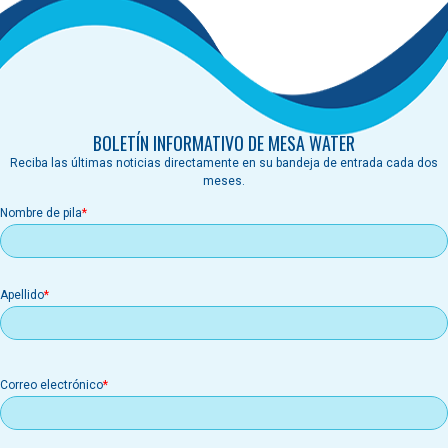
BOLETÍN INFORMATIVO DE MESA WATER
Reciba las últimas noticias directamente en su bandeja de entrada cada dos
meses.
Nombre de pila
Apellido
Correo
Correo electrónico
electrónico