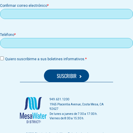
Confirmar correo electrónico
Teléfono
Quiero suscribirme a sus boletines informativos.
949.631.1200
1965 Placentia Avenue, Costa Mesa, CA
92627
De lunes a jueves de 7:30 a 17:00 h.
Viernes de 8:00 a 15:30 h.