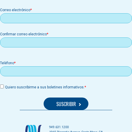
Correo
Correo electrónico
electrónico
Confirmar correo electrónico
Teléfono
Quiero suscribirme a sus boletines informativos.
949.631.1200