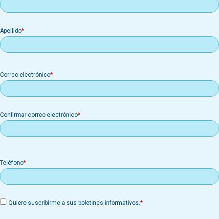
Apellido
Correo
Correo electrónico
electrónico
Confirmar correo electrónico
Teléfono
Quiero suscribirme a sus boletines informativos.