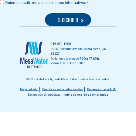
Quiero suscribirme a sus boletines informativos.
949.631.1200
1965 Placentia Avenue, Costa Mesa, CA
92627
De lunes a jueves de 7:30 a 17:00 h.
Viernes de 8:00 a 15:30 h.
© 2026 Distrito de Agua de Mesa. Todos los derechos reservados.
Menú
Mapa del sitio
Directrices sobre redes sociales
Declaración de la ADA
Declaración de privacidad
Inicio de sesión de empleados
del
pie
de