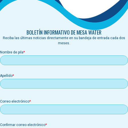
BOLETÍN INFORMATIVO DE MESA WATER
Reciba las últimas noticias directamente en su bandeja de entrada cada dos
meses.
Nombre de pila
Apellido
Correo
Correo electrónico
electrónico
Confirmar correo electrónico