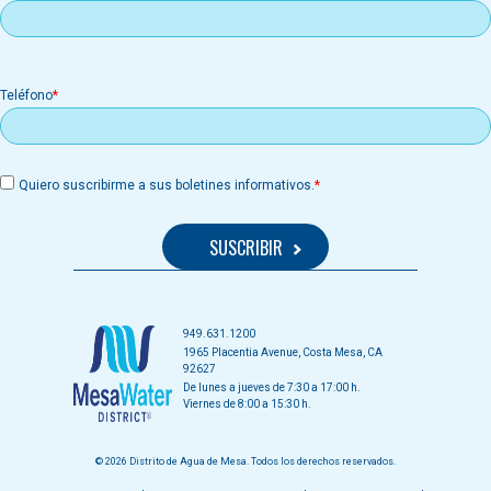
Teléfono
Quiero suscribirme a sus boletines informativos.
949.631.1200
1965 Placentia Avenue, Costa Mesa, CA
92627
De lunes a jueves de 7:30 a 17:00 h.
Viernes de 8:00 a 15:30 h.
© 2026 Distrito de Agua de Mesa. Todos los derechos reservados.