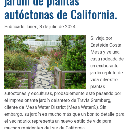
jardín de plantas
autóctonas de California.
Publicado:
lunes, 8 de julio de 2024
Si viaja por
Eastside Costa
Mesa y ve una
casa rodeada de
un exuberante
jardín repleto de
vida silvestre,
plantas
autóctonas y esculturas, probablemente esté pasando por
el impresionante jardín delantero de Travis Gramberg,
cliente de Mesa Water District (Mesa Water®). Sin
embargo, su jardín es mucho más que un bonito detalle para
el vecindario: representa un nuevo estilo de vida para
muchos residentes del sur de California.