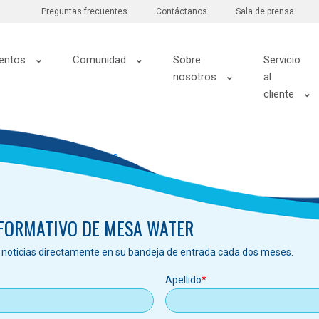
Preguntas frecuentes
Contáctanos
Sala de prensa
entos
Comunidad
Sobre
Servicio
nosotros
al
cliente
de inicio.
ir su sitio.
Suscríbete a
NFORMATIVO DE MESA WATER
s noticias directamente en su bandeja de entrada cada dos meses.
Apellido