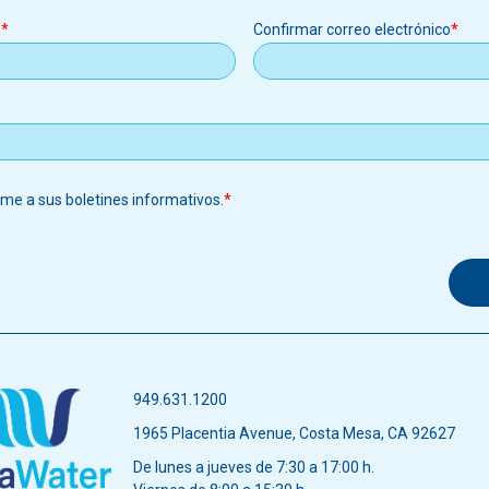
o
Confirmar correo electrónico
o
rme a sus boletines informativos.
949.631.1200
1965 Placentia Avenue, Costa Mesa, CA 92627
De lunes a jueves de 7:30 a 17:00 h.