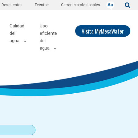
Descuentos
Eventos
Carreras profesionales
Calidad
Uso
Visita MyMesaWater
del
eficiente
agua
del
agua