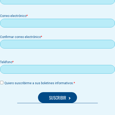
Correo
Correo electrónico
electrónico
Confirmar correo electrónico
Teléfono
Quiero suscribirme a sus boletines informativos.