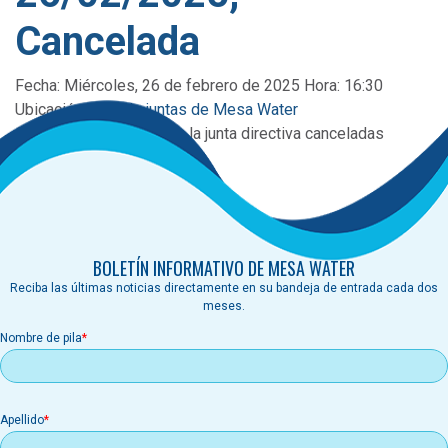
Cancelada
Fecha: Miércoles, 26 de febrero de 2025 Hora: 16:30
Ubicación:
Sala de juntas de Mesa Water
Categoría:
Reuniones de la junta directiva canceladas
Cancelado
BOLETÍN INFORMATIVO DE MESA WATER
Reciba las últimas noticias directamente en su bandeja de entrada cada dos
meses.
Nombre de pila
Apellido