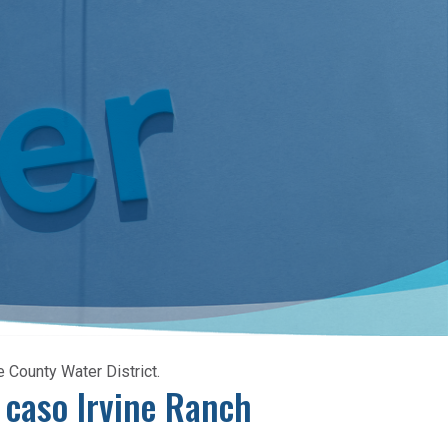
e County Water District.
l caso Irvine Ranch