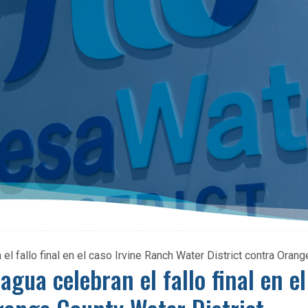
l fallo final en el caso Irvine Ranch Water District contra Orang
agua celebran el fallo final en e