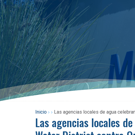
Inicio
Las agencias locales de agua celebran e
Las agencias locales de 