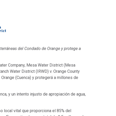
bterráneas del Condado de Orange y protege a
Water Company, Mesa Water District (Mesa
 Ranch Water District (IRWD) v. Orange County
e Orange (Cuenca) y protegerá a millones de
ca, y un intento injusto de apropiación de agua,
 local vital que proporciona el 85% del