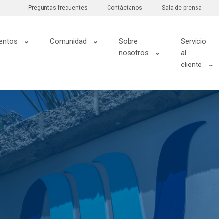
Preguntas frecuentes
Contáctanos
Sala de prensa
entos
Comunidad
Sobre
Servicio
nosotros
al
cliente