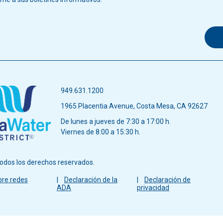
949.631.1200
1965 Placentia Avenue, Costa Mesa, CA 92627
De lunes a jueves de 7:30 a 17:00 h.
Viernes de 8:00 a 15:30 h.
odos los derechos reservados.
bre redes
Declaración de la
Declaración de
ADA
privacidad