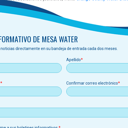
rict
.
NFORMATIVO DE MESA WATER
s noticias directamente en su bandeja de entrada cada dos meses.
Apellido
o
Confirmar correo electrónico
o
rme a sus boletines informativos.