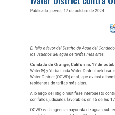
Water District contra O
Publicado:
jueves, 17 de octubre de 2024
El fallo a favor del Distrito de Agua del Cond
los usuarios del agua de tarifas más altas.
Condado de Orange, California; 17 de octub
Water®) y Yorba Linda Water District celebraron
Water District (OCWD) et al., que evitará el b
residentes de tarifas más altas.
A lo largo del litigio multifase interpuesto co
con fallos judiciales favorables en 16 de las
OCWD es la agencia mayorista de aguas subterrá