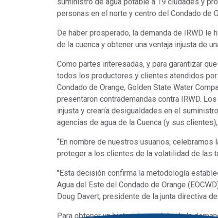
suministro de agua potable a 19 ciudades y pro
personas en el norte y centro del Condado de 
De haber prosperado, la demanda de IRWD le h
de la cuenca y obtener una ventaja injusta de 
Como partes interesadas, y para garantizar que
todos los productores y clientes atendidos por 
Condado de Orange, Golden State Water Company
presentaron contrademandas contra IRWD. Los 
injusta y crearía desigualdades en el suminist
agencias de agua de la Cuenca (y sus clientes)
“En nombre de nuestros usuarios, celebramos l
proteger a los clientes de la volatilidad de las
"Esta decisión confirma la metodología estable
Agua del Este del Condado de Orange (EOCWD) 
Doug Davert, presidente de la junta directiva 
Para obtener un historial completo de la demand