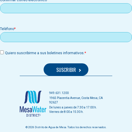
Confirmar correo electrónico
Teléfono
Quiero suscribirme a sus boletines informativos.
949.631.1200
1965 Placentia Avenue, Costa Mesa, CA
92627
De lunes a jueves de 7:30 a 17:00 h.
Viernes de 8:00 a 15:30 h.
© 2026 Distrito de Agua de Mesa. Todos los derechos reservados.