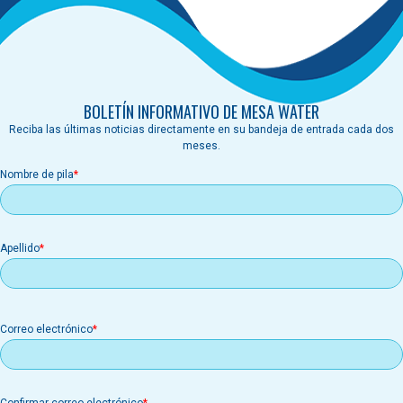
Artículo 8
BOLETÍN INFORMATIVO DE MESA WATER
Reciba las últimas noticias directamente en su bandeja de entrada cada dos
meses.
Nombre de pila
Apellido
Correo
Correo electrónico
electrónico