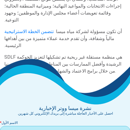
إجراءات الانتخابات والمواعيد النهائية؛ وميزانية المنطقة الحالية؛
وقائمة تعويضات أعضاء مجلس الإدارة والموظفين؛ وجهود
التوعية.
أن تكون مسؤولة
لشركة مياه ميسا
تتضمن الخطة الاستراتيجية
مالياً وشفافة، وأن تقدم خدمة عملاء متميزة من بين أهدافها
الرئيسية.
SDLF هي منظمة مستقلة غير ربحية تم تشكيلها لتعزيز الحوكمة
الرشيدة وأفضل الممارسات بين المناطق الخاصة في كاليفورنيا
من خلال برامج الاعتماد والشهادات وغيرها من برامج التقدير.
نشرة ميسا ووتر الإخبارية
احصل على الأخبار العاجلة مباشرة إلى بريدك الإلكتروني كل شهرين.
الاسم الأول