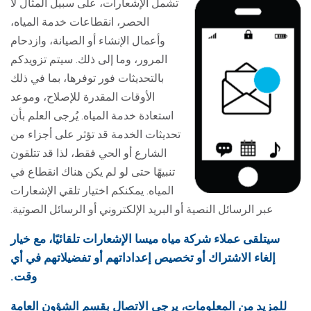
تشمل الإشعارات، على سبيل المثال لا
الحصر، انقطاعات خدمة المياه،
وأعمال الإنشاء أو الصيانة، وازدحام
المرور، وما إلى ذلك. سيتم تزويدكم
بالتحديثات فور توفرها، بما في ذلك
الأوقات المقدرة للإصلاح، وموعد
استعادة خدمة المياه. يُرجى العلم بأن
تحديثات الخدمة قد تؤثر على أجزاء من
الشارع أو الحي فقط، لذا قد تتلقون
تنبيهًا حتى لو لم يكن هناك انقطاع في
المياه. يمكنكم اختيار تلقي الإشعارات
عبر الرسائل النصية أو البريد الإلكتروني أو الرسائل الصوتية.
سيتلقى عملاء شركة مياه ميسا الإشعارات تلقائيًا، مع خيار
إلغاء الاشتراك أو تخصيص إعداداتهم أو تفضيلاتهم في أي
وقت.
للمزيد من المعلومات، يرجى الاتصال بقسم الشؤون العامة