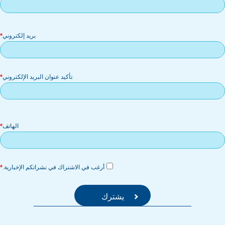
بر
بريد إلكتروني
إل
.تأكيد عنوان البريد الإلكتروني
الهاتف
أرغب في الاشتراك في نشراتكم الإخبارية.