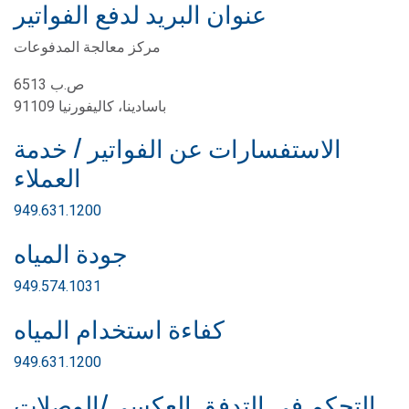
عنوان البريد لدفع الفواتير
مركز معالجة المدفوعات
ص.ب 6513
باسادينا، كاليفورنيا 91109
الاستفسارات عن الفواتير / خدمة
العملاء
949.631.1200
جودة المياه
949.574.1031
كفاءة استخدام المياه
949.631.1200
التحكم في التدفق العكسي/الوصلات