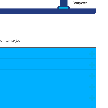
تعرّف على بع