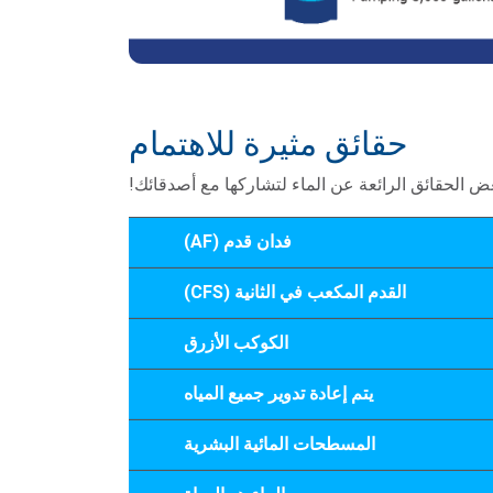
حقائق مثيرة للاهتمام
ض الحقائق الرائعة عن الماء لتشاركها مع أصدقائك!
فدان قدم (AF)
القدم المكعب في الثانية (CFS)
الكوكب الأزرق
يتم إعادة تدوير جميع المياه
المسطحات المائية البشرية