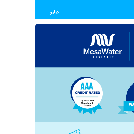
دبليو