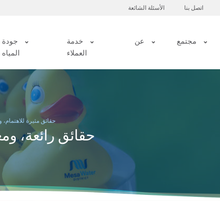
اتصل بنا
الأسئلة الشائعة
مجتمع
عن
خدمة
جودة
العملاء
المياه
حقائق مثيرة للاهتمام،
حقائق رائعة، و