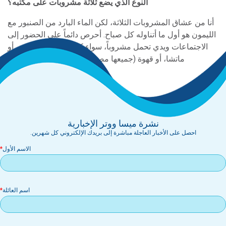
النوع الذي يضع ثلاثة مشروبات على مكتبه؟
أنا من عشاق المشروبات الثلاثة، لكن الماء البارد من الصنبور مع
الليمون هو أول ما أتناوله كل صباح. أحرص دائماً على الحضور إلى
الاجتماعات ويدي تحمل مشروباً، سواء كان ماءً من الصنبور، أو
ماتشا، أو قهوة (جميعها مصنوعة من مياه ميسا بالطبع).
نشرة ميسا ووتر الإخبارية
احصل على الأخبار العاجلة مباشرة إلى بريدك الإلكتروني كل شهرين.
الاسم الأول
اسم العائلة