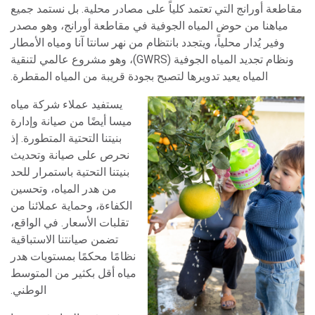
مقاطعة أورانج التي تعتمد كلياً على مصادر محلية. بل نستمد جميع
مياهنا من حوض المياه الجوفية في مقاطعة أورانج، وهو مصدر
وفير يُدار محلياً، ويتجدد بانتظام من نهر سانتا آنا ومياه الأمطار
ونظام تجديد المياه الجوفية (GWRS)، وهو مشروع عالمي لتنقية
المياه يعيد تدويرها لتصبح بجودة قريبة من المياه المقطرة.
يستفيد عملاء شركة مياه
ميسا أيضًا من صيانة وإدارة
بنيتنا التحتية المتطورة. إذ
نحرص على صيانة وتحديث
بنيتنا التحتية باستمرار للحد
من هدر المياه، وتحسين
الكفاءة، وحماية عملائنا من
تقلبات الأسعار. في الواقع،
تضمن صيانتنا الاستباقية
نظامًا محكمًا بمستويات هدر
مياه أقل بكثير من المتوسط
​​الوطني.