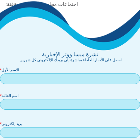
اجتماعات مجلس الإدارة الدورية
فئة:
جدول الأعمال
دقائق
نشرة ميسا ووتر الإخبارية
احصل على الأخبار العاجلة مباشرة إلى بريدك الإلكتروني كل شهرين.
الاسم الأول
اسم العائلة
بر
بريد إلكتروني
إل