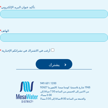
.تأكيد عنوان البريد الإلكتروني
الهاتف
أرغب في الاشتراك في نشراتكم الإخبارية.
949.631.1200
1965 شارع بلاسينتيا، كوستا ميسا، كاليفورنيا 92627
من الاثنين إلى الخميس من الساعة 7:30 صباحًا إلى
5:00 مساءً،
والجمعة من الساعة 8:00 صباحًا إلى 3:30 مساءً