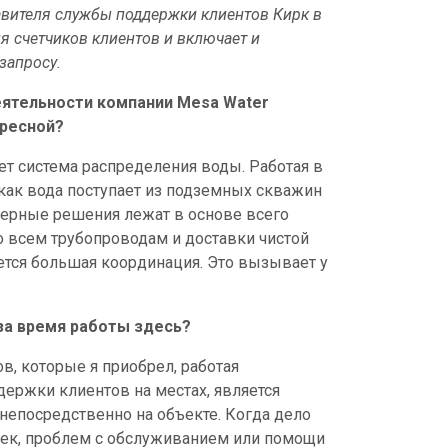
авителя службы поддержки клиентов Кирк в
я счетчиков клиентов и включает и
запросу.
еятельности компании Mesa Water
ересной?
ет система распределения воды. Работая в
 как вода поступает из подземных скважин
нерные решения лежат в основе всего
о всем трубопроводам и доставки чистой
тся большая координация. Это вызывает у
за время работы здесь?
, которые я приобрел, работая
ержки клиентов на местах, является
непосредственно на объекте. Когда дело
чек, проблем с обслуживанием или помощи