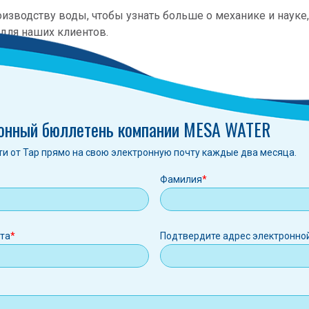
изводству воды, чтобы узнать больше о механике и науке
для наших клиентов.
онный бюллетень компании MESA WATER
ти от Tap прямо на свою электронную почту каждые два месяца.
Фамилия
ная
чта
Подтвердите адрес электронно