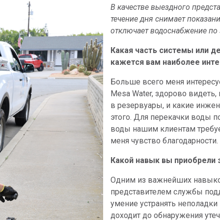
В качестве выездного предст
течение дня снимает показани
отключает водоснабжение по 
Какая часть системы или д
кажется вам наиболее инт
Больше всего меня интересу
Mesa Water, здорово видеть,
в резервуары, и какие инже
этого. Для перекачки воды п
воды нашим клиентам требуе
меня чувство благодарности.
Какой навык вы приобрели 
Одним из важнейших навыков
представителем службы подд
умение устранять неполадки 
доходит до обнаружения уте