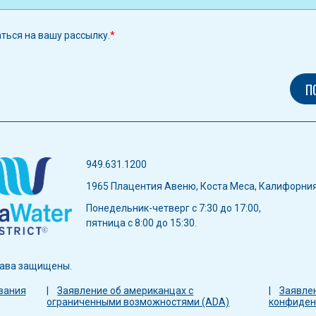
аться на вашу рассылку.
949.631.1200
1965 Плацентия Авеню, Коста Меса, Калифорни
Понедельник-четверг с 7:30 до 17:00,
пятница с 8:00 до 15:30.
права защищены.
вания
Заявление об американцах с
Заявле
ограниченными возможностями (ADA)
конфиден