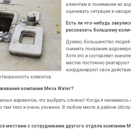
клиентам в понимании их вод
оценивать ситуации и находи
Есть ли что-нибудь закулис
рассказать большему коли
Думаю, большинство людей с
снимать показания водомеро
Хотя это и составляет значит
местах постоянно реагируют 
координируют свои действия
етворенность клиентов.
уживания компании Mesa Water?
зных вариантов, что выбрать сложно! Когда я занимаюсь 
о там тихо и очень ухожено. В любом месте в районе обсл
ся местами с сотрудниками другого отдела компании M