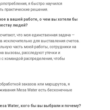
опотребления, я быстро научился
ть практические решения.
ное в вашей работе, о чем вы хотели бы
честву людей?
читают, что моя единственная задача —
в исключительно для выставления счетов.
ельную часть моей работы, сотрудники на
на вызовы, расследуют утечки и
 с командой распределения, чтобы
обработкой заказов или маршрутов, я
уживания Mesa Water есть бесконечные
esa Water, кого бы вы выбрали и почему?