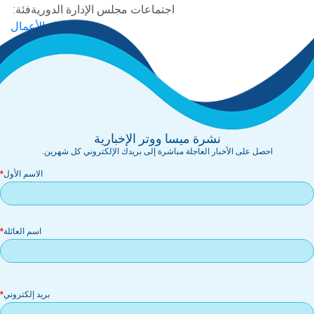
اجتماعات مجلس الإدارة الدورية
فئة:
جدول الأعمال
البند 5
دقائق
نشرة ميسا ووتر الإخبارية
احصل على الأخبار العاجلة مباشرة إلى بريدك الإلكتروني كل شهرين.
الاسم الأول
اسم العائلة
بر
بريد إلكتروني