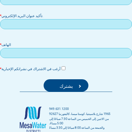
إل
.تأكيد عنوان البريد الإلكتروني
الهاتف
أرغب في الاشتراك في نشراتكم الإخبارية
949.631.1200
1965 شارع بلاسينتيا، كوستا ميسا، كاليفورنيا 92627
من الاثنين إلى الخميس من الساعة 7:30 صباحًا إلى
5:00 مساءً،
والجمعة من الساعة 8:00 صباحًا إلى 3:30 مساءً