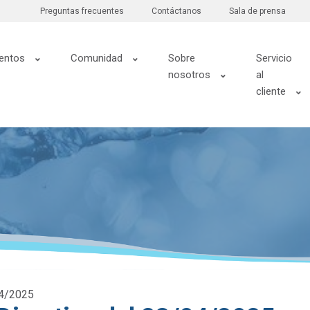
Preguntas frecuentes
Contáctanos
Sala de prensa
entos
Comunidad
Sobre
Servicio
nosotros
al
cliente
04/2025