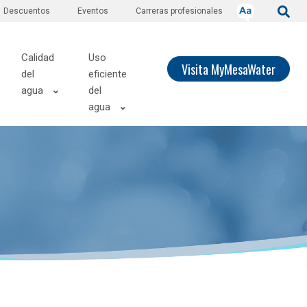
Descuentos
Eventos
Carreras profesionales
Calidad
Uso
Visita MyMesaWater
del
eficiente
agua
del
agua