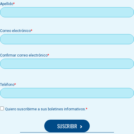
Apellido
Correo
Correo electrónico
electrónico
Confirmar correo electrónico
Teléfono
Quiero suscribirme a sus boletines informativos.