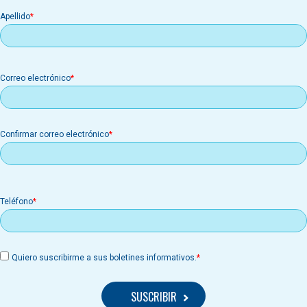
Apellido
Correo
Correo electrónico
electrónico
Confirmar correo electrónico
Teléfono
Quiero suscribirme a sus boletines informativos.