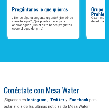
Pregúntanos lo que quieras
Grupo de
Problem
¿Tienes alguna pregunta urgente? ¿De dónde
Obtén más in
viene tu agua? ¿Qué puedes hacer para
de educación
ahorrar agua? ¿Tus hijos te hacen preguntas
sobre el agua del grifo?
Conéctate con Mesa Water
Instagram
,
Twitter
Facebook
¡Síguenos en
y
para
estar al día de las últimas noticias de Mesa Water!