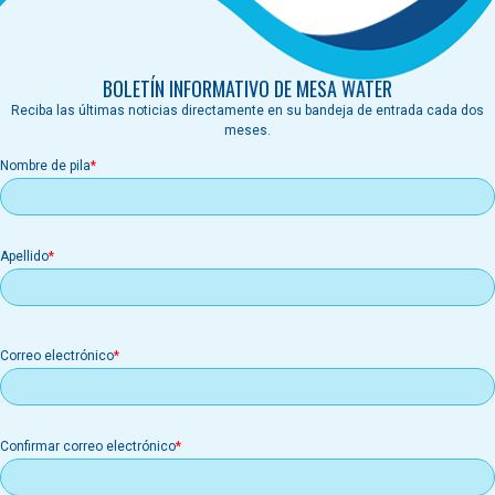
BOLETÍN INFORMATIVO DE MESA WATER
Reciba las últimas noticias directamente en su bandeja de entrada cada dos
meses.
Nombre de pila
Apellido
Correo
Correo electrónico
electrónico
Confirmar correo electrónico