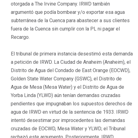
otorgada a The Irvine Company. IRWD también
argumentó que podía bombear y/o exportar esa agua
subterránea de la Cuenca para abastecer a sus clientes
fuera de la Cuenca sin cumplir con la PL ni pagar el
Recargo.
El tribunal de primera instancia desestimó esta demanda
a petición de IRWD. La Ciudad de Anaheim (Anaheim), el
Distrito de Agua del Condado de East Orange (EOCWD),
Golden State Water Company (GSWC), el Distrito de
Agua de Mesa (Mesa Water) y el Distrito de Agua de
Yorba Linda (YLWD) aún tenían demandas cruzadas
pendientes que impugnaban los supuestos derechos de
agua de IRWD en virtud de la sentencia de 1933. IRWD
intentó desestimar por improcedentes las demandas
cruzadas de EOCWD, Mesa Water y YLWD; el Tribunal
rechazó este argumento. Posteriormente, IRWD