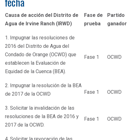
fecha
Causa de acción del Distrito de
Fase de
Partido
Agua de Irvine Ranch (IRWD)
prueba
ganador
1. Impugnar las resoluciones de
2016 del Distrito de Agua del
Condado de Orange (OCWD) que
Fase 1
OCWD
establecen la Evaluación de
Equidad de la Cuenca (BEA).
2. Impugnar la resolución de la BEA
Fase 1
OCWD
de 2017 de la OCWD
3. Solicitar la invalidación de las
resoluciones de la BEA de 2016 y
Fase 1
OCWD
2017 de la OCWD.
4. Solicitar la revocación de las