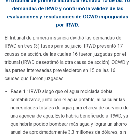
El tribunal de primera instancia rechazó 15 de las 16
demandas de IRWD y confirmó la validez de las
evaluaciones y resoluciones de OCWD impugnadas
por IRWD.
El tribunal de primera instancia dividió las demandas de
IRWD en tres (3) fases para su juicio. IRWD presentó 17
causas de acción, de las cuales 16 fueron juzgadas por el
tribunal (IRWD desestimó la otra causa de acción). OCWD y
las partes interesadas prevalecieron en 15 de las 16
causas que fueron juzgadas:
Fase 1
: IRWD alegó que el agua reciclada debía
contabilizarse, junto con el agua potable, al calcular las
necesidades totales de agua para el área de servicio de
una agencia de agua. Esto habría beneficiado a IRWD, ya
que habría podido bombear más agua y lograr un ahorro
anual de aproximadamente 3,3 millones de dólares; sin