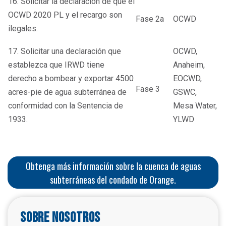
16. Solicitar la declaración de que el
OCWD 2020 PL y el recargo son
Fase 2a
OCWD
ilegales.
17. Solicitar una declaración que
OCWD,
establezca que IRWD tiene
Anaheim,
derecho a bombear y exportar 4500
EOCWD,
Fase 3
acres-pie de agua subterránea de
GSWC,
conformidad con la Sentencia de
Mesa Water,
1933.
YLWD
Obtenga más información sobre la cuenca de aguas
subterráneas del condado de Orange.
Sobre nosotros