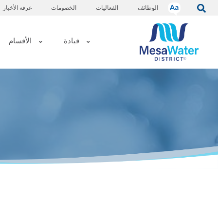
قائمة
تجاوز
الوظائف
الفعاليات
الخصومات
غرفة الأخبار
إلى
الطعام
المحتوى
التنقل
الرئيسية
الرئيسي
قيادة
الأقسام
الرئيسي