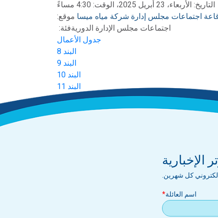
التاريخ: الأربعاء، 23 أبريل 2025، الوقت: 4:30 مساءً
اعة اجتماعات مجلس إدارة شركة مياه ميسا
موقع:
اجتماعات مجلس الإدارة الدورية
فئة:
جدول الأعمال
البند 8
البند 9
البند 10
البند 11
البند 12
دقائق
 الإخبارية
إلكتروني كل شهرين.
اسم العائلة