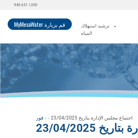
949.631.1200
قم بزيارة MyMesaWater
ترشيد استهلاك
المياه
اجتماع مجلس الإدارة بتاريخ 23/04/2025
فور
خ 23/04/2025