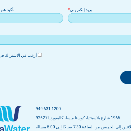
بريد إلكتروني
.تأكيد عنو
أرغب في الاشتراك في 
949.631.1200
1965 شارع بلاسينتيا، كوستا ميسا، كاليفورنيا 92627
ن إلى الخميس من الساعة 7:30 صباحًا إلى 5:00 مساءً،