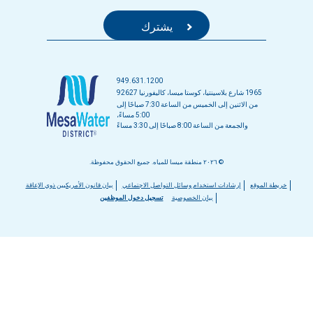
949.631.1200
1965 شارع بلاسينتيا، كوستا ميسا، كاليفورنيا 92627
من الاثنين إلى الخميس من الساعة 7:30 صباحًا إلى
5:00 مساءً،
والجمعة من الساعة 8:00 صباحًا إلى 3:30 مساءً
© ٢٠٢٦ منطقة ميسا للمياه. جميع الحقوق محفوظة.
قائمة
خريطة الموقع
إرشادات استخدام وسائل التواصل الاجتماعي
بيان قانون الأمريكيين ذوي الإعاقة
بيان الخصوصية
تسجيل دخول الموظفين
التذييل