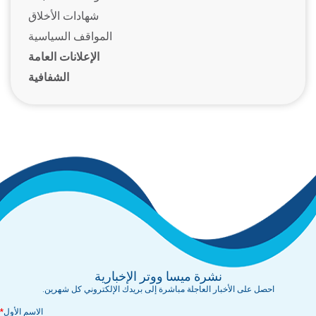
شهادات الأخلاق
المواقف السياسية
الإعلانات العامة
الشفافية
نشرة ميسا ووتر الإخبارية
احصل على الأخبار العاجلة مباشرة إلى بريدك الإلكتروني كل شهرين.
الاسم الأول