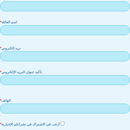
اسم العائلة
بر
بريد إلكتروني
إل
.تأكيد عنوان البريد الإلكتروني
الهاتف
أرغب في الاشتراك في نشراتكم الإخبارية