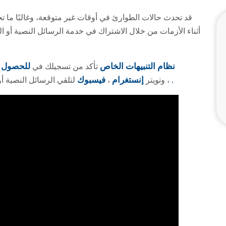
قد تحدث حالات الطوارئ في أوقات غير متوقعة، وغالبًا ما تح
أثناء الأزمات من خلال الاشتراك في خدمة الرسائل النصية أو ال
نظام التنبيهات الخاص
للحصول ع
تأكد من تسجيلك في
.
إنستغرام
فيسبوك
، وتويتر
،
لتلقي الرسائل النصية أو 