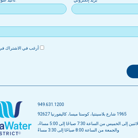
بريد إلكتروني
.تأكيد عنو
أرغب في الاشتراك في 
949.631.1200
1965 شارع بلاسينتيا، كوستا ميسا، كاليفورنيا 92627
ن إلى الخميس من الساعة 7:30 صباحًا إلى 5:00 مساءً،
والجمعة من الساعة 8:00 صباحًا إلى 3:30 مساءً