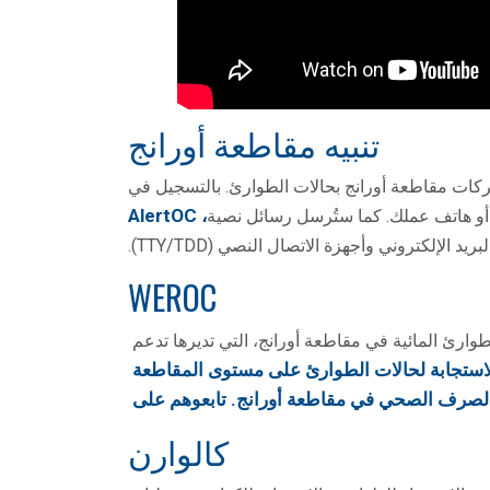
تنبيه مقاطعة أورانج
AlertOC
،
أو هاتف عملك. كما ستُرسل رسائل نصية
 الإلكتروني وأجهزة الاتصال النصي (TTY/TDD).
WEROC
وارئ المائية في مقاطعة أورانج، التي تديرها
تدعم
الاستجابة لحالات الطوارئ على مستوى المقاطعة
والصرف الصحي في مقاطعة أورانج. تابعوهم على
كالوارن