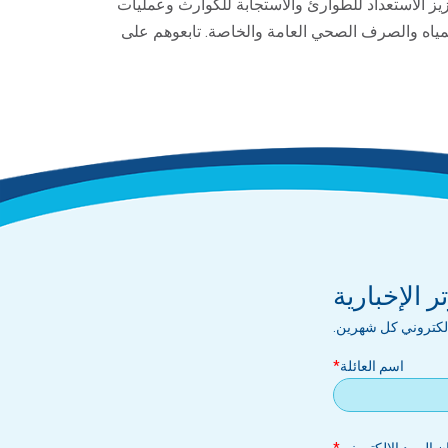
زيز الاستعداد للطوارئ والاستجابة للكوارث وعمليات
لمياه والصرف الصحي العامة والخاصة. تابعوهم على
 الإخبارية
إلكتروني كل شهرين.
اسم العائلة
بريد