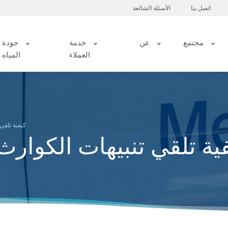
اتصل بنا
الأسئلة الشائعة
مجتمع
عن
خدمة
جودة
العملاء
المياه
كيفية تلقي
ية تلقي تنبيهات الكوار