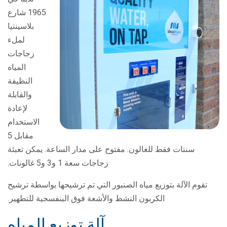
1965 شارع
بلاسينتيا
لملء
زجاجات
المياه
النظيفة
والقابلة
لإعادة
الاستخدام
مقابل 5
سنتات فقط للغالون. مفتوح على مدار الساعة. يمكن تعبئة
زجاجات سعة 1 و3 و5 غالونات.
تقوم الآلة بتوزيع مياه الصنبور التي تم ترشيحها بواسطة ترشيح
الكربون النشط والأشعة فوق البنفسجية للتطهير.
آلة توزيع المياه