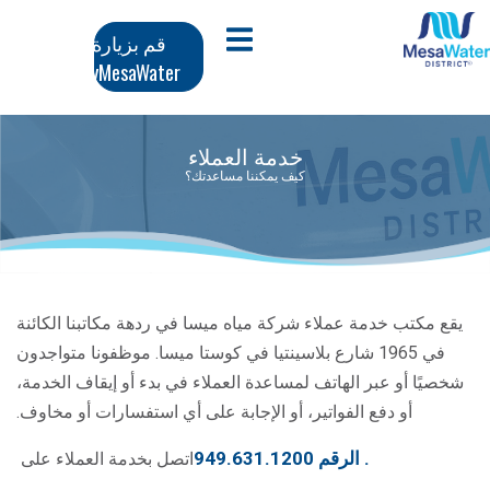
وز
تنقل
افتح قائمة الجوال
قم بزيارة
محتوى
MyMesaWater
لرئيسي
رئيسي
خدمة العملاء
كيف يمكننا مساعدتك؟
يقع مكتب خدمة عملاء شركة مياه ميسا في ردهة مكاتبنا الكائنة
في 1965 شارع بلاسينتيا في كوستا ميسا. موظفونا متواجدون
شخصيًا أو عبر الهاتف لمساعدة العملاء في بدء أو إيقاف الخدمة،
أو دفع الفواتير، أو الإجابة على أي استفسارات أو مخاوف.
.
الرقم 949.631.1200
اتصل بخدمة العملاء على