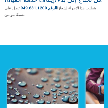
الرقم 949.631.1200
. يتطلب هذا الإجراء إشعارًا
اتصل على
مسبقًا بيومين.