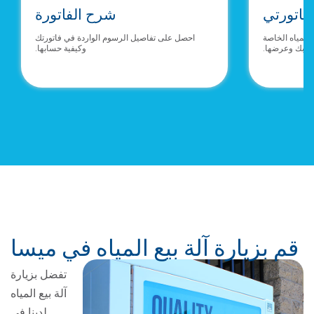
اتورتي
شرح الفاتورة
مياه الخاصة
احصل على تفاصيل الرسوم الواردة في فاتورتك
ك وعرضها.
وكيفية حسابها.
قم بزيارة آلة بيع المياه في ميسا
تفضل بزيارة
آلة بيع المياه
لدينا في