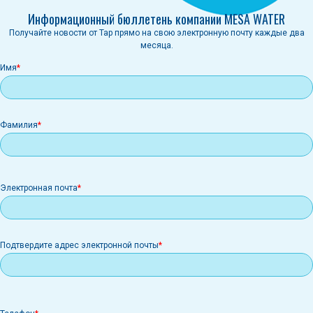
Информационный бюллетень компании MESA WATER
Получайте новости от Tap прямо на свою электронную почту каждые два
месяца.
Имя
Фамилия
Электронная
Электронная почта
почта
Подтвердите адрес электронной почты