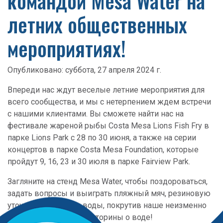
командой Mesa Water на
летних общественных
мероприятиях!
Опубликовано:
суббота, 27 апреля 2024 г.
Впереди нас ждут веселые летние мероприятия для
всего сообщества, и мы с нетерпением ждем встречи
с нашими клиентами. Вы сможете найти нас на
фестивале жареной рыбы Costa Mesa Lions Fish Fry в
парке Lions Park с 28 по 30 июня, а также на серии
концертов в парке Costa Mesa Foundation, которые
пройдут 9, 16, 23 и 30 июля в парке Fairview Park.
Загляните на стенд Mesa Water, чтобы поздороваться,
задать вопросы и выиграть пляжный мяч, резиновую
уточку или бутылку воды, покрутив наше неизменно
популярное колесо викторины о воде!