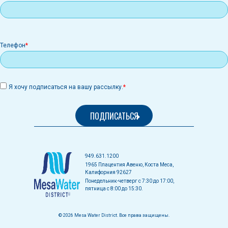
Телефон
Я хочу подписаться на вашу рассылку.
949.631.1200
1965 Плацентия Авеню, Коста Меса,
Калифорния 92627
Понедельник-четверг с 7:30 до 17:00,
пятница с 8:00 до 15:30.
© 2026 Mesa Water District. Все права защищены.