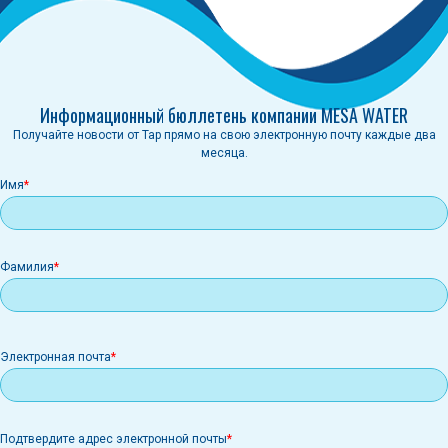
Информационный бюллетень компании MESA WATER
Получайте новости от Tap прямо на свою электронную почту каждые два
месяца.
Имя
Фамилия
Электронная
Электронная почта
почта
Подтвердите адрес электронной почты