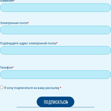
Фамилия
Электронная
Электронная почта
почта
Подтвердите адрес электронной почты
Телефон
Я хочу подписаться на вашу рассылку.