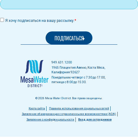
Я хочу подписаться на вашу рассылку.
949.631.1200
1965 Плацентия Авеню, Коста Меса,
Калифорния 92627
Понедельник-четверг с 7:30 до 17:00,
пятница с 8:00 до 15:30.
© 2026 Mesa Water District. Все права защищены.
Меню
Карта сайта
Правила использования социальных сетей
Заявление об американцах с ограниченными возможностями (ADA)
в
Заявление о конфиденциальности
Вход для сотрудников
нижнем