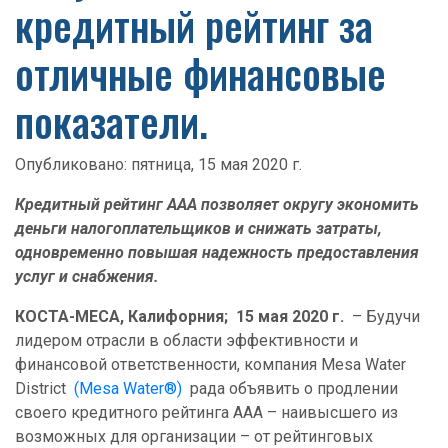
кредитный рейтинг за
отличные финансовые
показатели.
Опубликовано:
пятница, 15 мая 2020 г.
Кредитный рейтинг AAA позволяет округу экономить
деньги налогоплательщиков и снижать затраты,
одновременно повышая надежность предоставления
услуг и снабжения.
КОСТА-МЕСА, Калифорния;
15 мая 2020 г.
– Будучи
лидером отрасли в области эффективности и
финансовой ответственности, компания Mesa Water
District
(Mesa Water®)
рада объявить о продлении
своего кредитного рейтинга AAA – наивысшего из
возможных для организации – от рейтинговых