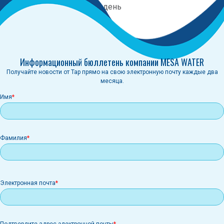
Категория:
Праздничный день
Информационный бюллетень компании MESA WATER
Получайте новости от Tap прямо на свою электронную почту каждые два
месяца.
Имя
Фамилия
Электронная
Электронная почта
почта