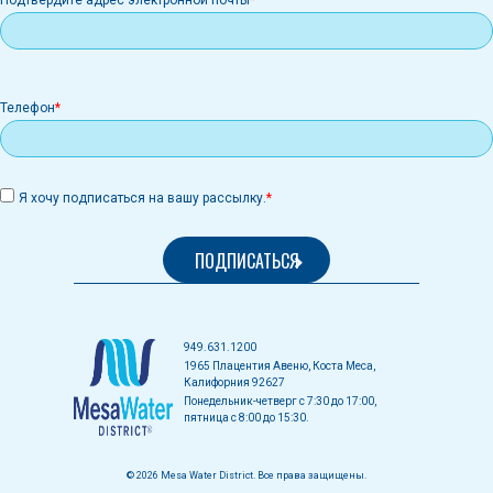
Подтвердите адрес электронной почты
Телефон
Я хочу подписаться на вашу рассылку.
949.631.1200
1965 Плацентия Авеню, Коста Меса,
Калифорния 92627
Понедельник-четверг с 7:30 до 17:00,
пятница с 8:00 до 15:30.
© 2026 Mesa Water District. Все права защищены.