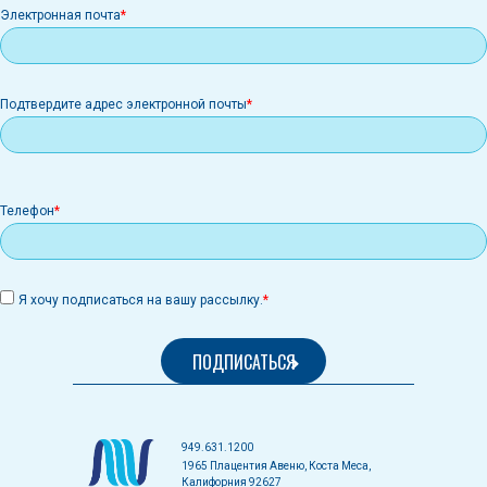
Электронная
Электронная почта
почта
Подтвердите адрес электронной почты
Телефон
Я хочу подписаться на вашу рассылку.
949.631.1200
1965 Плацентия Авеню, Коста Меса,
Калифорния 92627