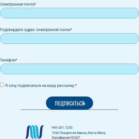
Электронная
Электронная почта
почта
Подтвердите адрес электронной почты
Телефон
Я хочу подписаться на вашу рассылку.
949.631.1200
1965 Плацентия Авеню, Коста Меса,
Калифорния 92627