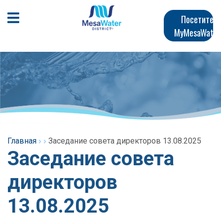
Перейти
Главная
к
Открыть мобильное меню
Посетите
общему
MyMesaWater
навигация
содержанию
Главная
Заседание совета директоров 13.08.2025
Заседание совета
директоров
13.08.2025