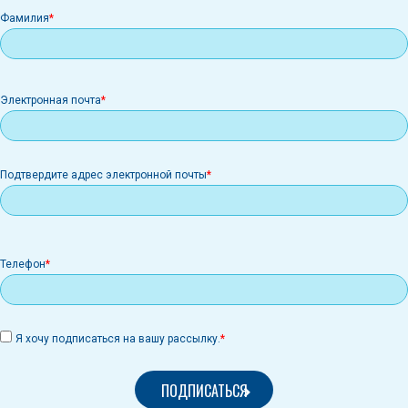
Фамилия
Электронная
Электронная почта
почта
Подтвердите адрес электронной почты
Телефон
Я хочу подписаться на вашу рассылку.