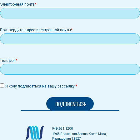
Электронная
Электронная почта
почта
Подтвердите адрес электронной почты
Телефон
Я хочу подписаться на вашу рассылку.
949.631.1200
1965 Плацентия Авеню, Коста Меса,
Калифорния 92627