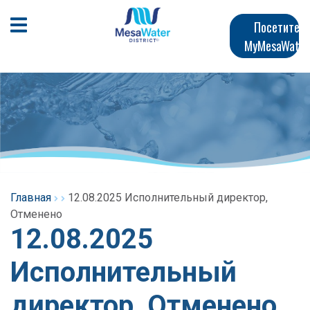
Перейти
Главная
к
Открыть мобильное меню
Посетите
общему
MyMesaWater
навигация
содержанию
Главная
12.08.2025 Исполнительный директор,
Отменено
12.08.2025
Исполнительный
директор, Отменено