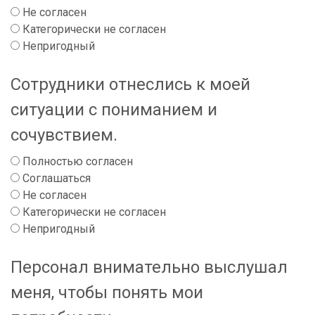
Не согласен
Категорически не согласен
Непригодный
Сотрудники отнеслись к моей
ситуации с пониманием и
сочувствием.
Полностью согласен
Соглашаться
Не согласен
Категорически не согласен
Непригодный
Персонал внимательно выслушал
меня, чтобы понять мои