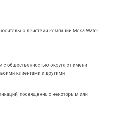
носительно действий компании Mesa Water
м с общественностью округа от имени
своими клиентами и другими
бликаций, посвященных некоторым или