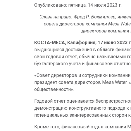
Опубликовано:
пятница, 14 июля 2023 г.
Слева направо: Фред Р. Бокмиллер, инжен
совета директоров компании Mesa Water
директоров компании M
КОСТА-МЕСА, Калифорния; 17 июля 2023 г
выдающиеся достижения в области финанс
свой годовой отчет, обычно называемый 
бухгалтерского учета и финансовой отчетно
«Совет директоров и сотрудники компании 
президент совета директоров Mesa Water.
общественности».
Годовой отчет оценивается беспристрастн
демонстрацию конструктивного подхода к
потенциальных заинтересованных сторон к
Кроме того, финансовый отдел компании Me