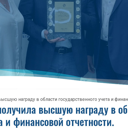
ысшую награду в области государственного учета и финан
получила высшую награду в о
а и финансовой отчетности.