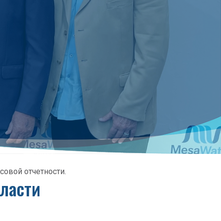
совой отчетности.
бласти