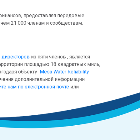
финансов, предоставляя передовые
чем 21 000 членам и сообществам,
 директоров
из пяти членов , является
ерритории площадью 18 квадратных миль,
лагодаря объекту
Mesa Water Reliability
лучения дополнительной информации
те нам по электронной почте
или