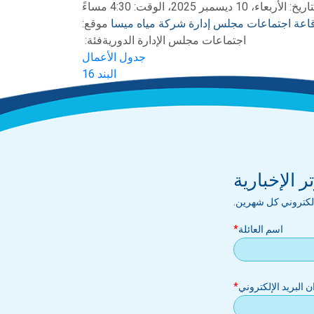
يخ: الأربعاء، 10 ديسمبر 2025، الوقت: 4:30 مساءً
اعة اجتماعات مجلس إدارة شركة مياه ميسا
موقع:
اجتماعات مجلس الإدارة الدورية
فئة:
جدول الأعمال
البند 16
البند 17
دقائق
 الإخبارية
إلكتروني كل شهرين.
اسم العائلة
بريد
ان البريد الإلكتروني
إلكتروني