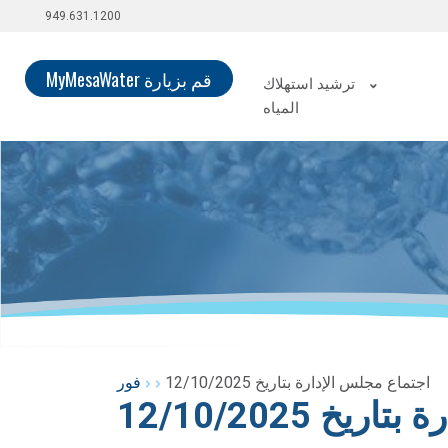
949.631.1200
قم بزيارة MyMesaWater
ترشيد استهلاك
المياه
اجتماع مجلس الإدارة بتاريخ 12/10/2025
فور
خ 12/10/2025