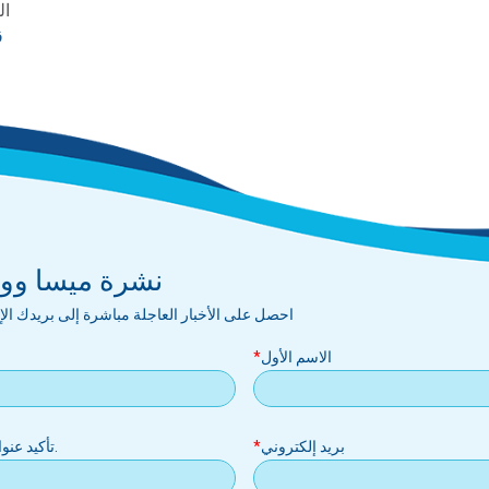
التار
ق
نشرة ميسا ووتر
احصل على الأخبار العاجلة مباشرة إلى بريدك ال
الاسم الأول
بريد إلكتروني
.تأكيد عنو