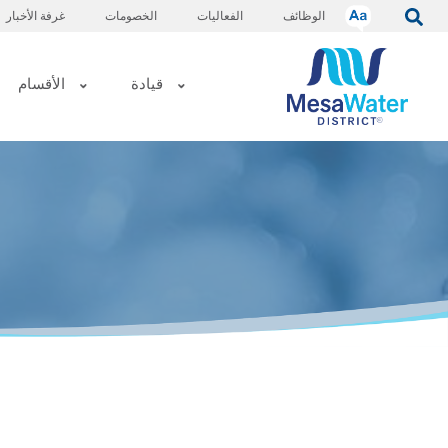
قائمة
تجاوز
الوظائف
الفعاليات
الخصومات
غرفة الأخبار
إلى
الطعام
المحتوى
التنقل
الرئيسية
الرئيسي
قيادة
الأقسام
الرئيسي