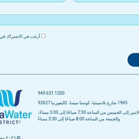
أرغب في الاشتراك في ن
949.631.1200
1965 شارع بلاسينتيا، كوستا ميسا، كاليفورنيا 92627
ن إلى الخميس من الساعة 7:30 صباحًا إلى 5:00 مساءً،
والجمعة من الساعة 8:00 صباحًا إلى 3:30 مساءً
© ٢٠٢٦ منطقة ميسا للمياه. جميع الحقوق محفوظة.