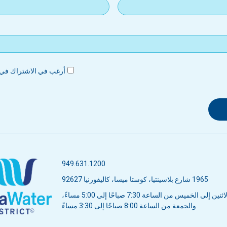
أرغب في الاشتراك في ن
949.631.1200
1965 شارع بلاسينتيا، كوستا ميسا، كاليفورنيا 92627
ن إلى الخميس من الساعة 7:30 صباحًا إلى 5:00 مساءً،
والجمعة من الساعة 8:00 صباحًا إلى 3:30 مساءً